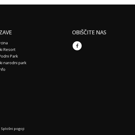
ZAVE
OBIŠČITE NAS
cina
ki Resort
Vodni Park
ski narodni park
Info
|
Splošni pogoji