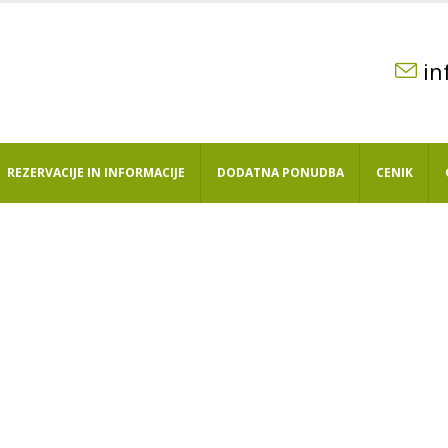
in
REZERVACIJE IN INFORMACIJE
DODATNA PONUDBA
CENIK