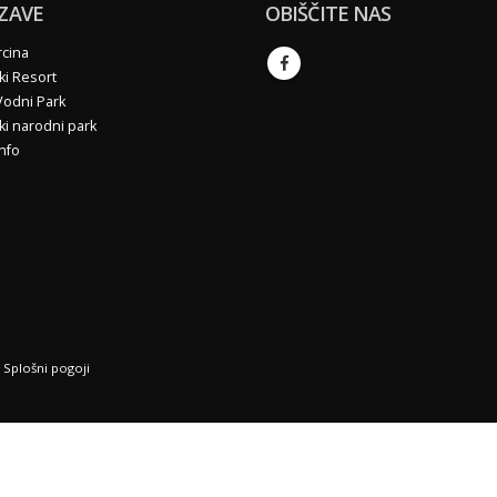
ZAVE
OBIŠČITE NAS
cina
ki Resort
Vodni Park
ski narodni park
Info
|
Splošni pogoji