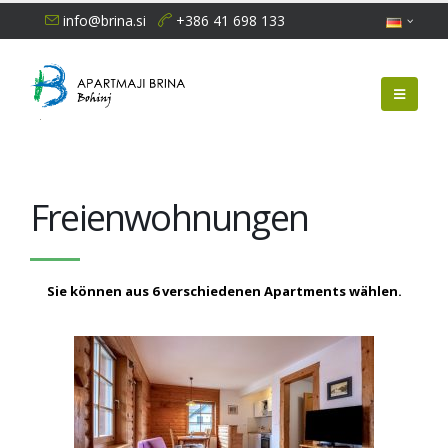
info@brina.si
+386 41 698 133
Freienwohnungen
Sie können aus 6 verschiedenen Apartments wählen.