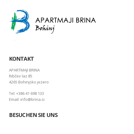
KONTAKT
APARTMAJI BRINA
Ribčev laz 85
4265 Bohinjsko jezero
Tel: +386 41 698 133
Email: info@brina.si
BESUCHEN SIE UNS