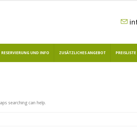
in
RESERVIERUNG UND INFO
ZUSÄTZLICHES ANGEBOT
PREISLISTE
haps searching can help.