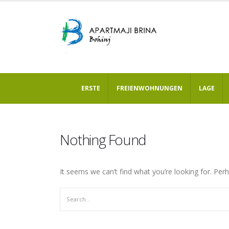
ERSTE
FREIENWOHNUNGEN
LAGE
Nothing Found
It seems we can’t find what you’re looking for. Per