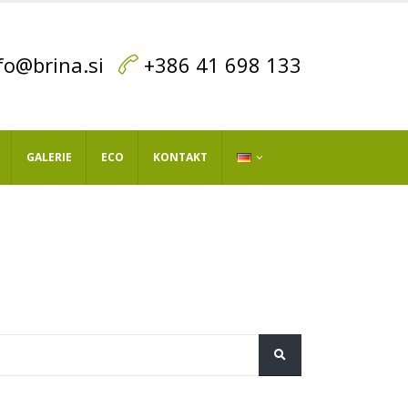
fo@brina.si
+386 41 698 133
GALERIE
ECO
KONTAKT